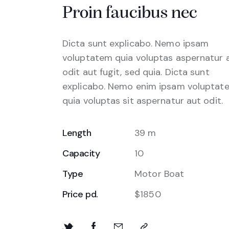
Proin faucibus nec
Dicta sunt explicabo. Nemo ipsam
voluptatem quia voluptas aspernatur 
odit aut fugit, sed quia. Dicta sunt
explicabo. Nemo enim ipsam voluptat
quia voluptas sit aspernatur aut odit.
Length
39 m
Capacity
10
Type
Motor Boat
Price pd.
$1850