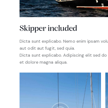
Skipper included
Dicta sunt explicabo. Nemo enim ipsam vol
aut odit aut fugit, sed quia.
Dicta sunt explicabo. Adipiscing elit sed d
et dolore magna aliqua.