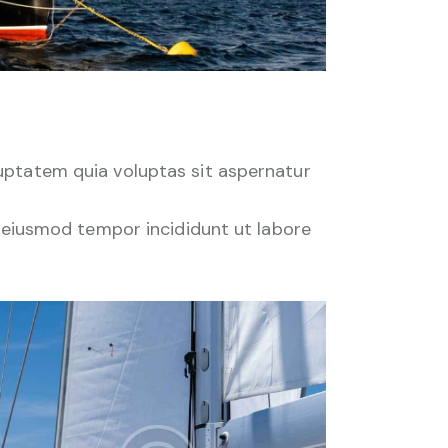
uptatem quia voluptas sit aspernatur
o eiusmod tempor incididunt ut labore