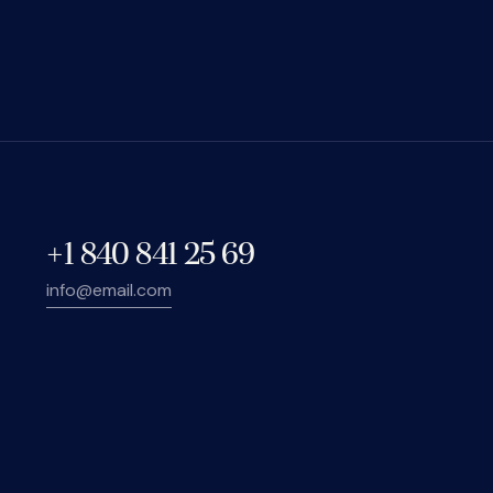
+1 840 841 25 69
info@email.com