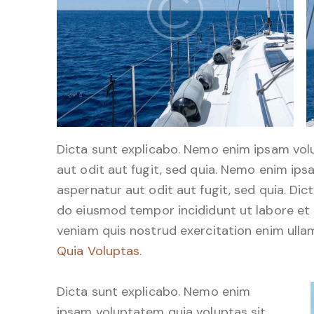
Dicta sunt explicabo. Nemo enim ipsam vol
aut odit aut fugit, sed quia. Nemo enim ip
aspernatur aut odit aut fugit, sed quia. Dict
do eiusmod tempor incididunt ut labore et
veniam quis nostrud exercitation enim ul
Quia Voluptas.
Dicta sunt explicabo. Nemo enim
ipsam voluptatem quia voluptas sit