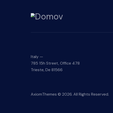
Italy —
785 15h Street, Office 478
Trieste, De 81566
AxiomThemes
© 2026. All Rights Reserved.