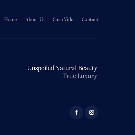
Home
About Us
Casa Vida
Contact
Unspoiled Natural Beauty
True Luxury