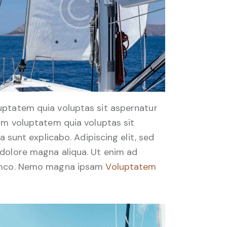
uptatem quia voluptas sit aspernatur
sam voluptatem quia voluptas sit
a sunt explicabo. Adipiscing elit, sed
 dolore magna aliqua. Ut enim ad
lamco. Nemo magna ipsam
Voluptatem