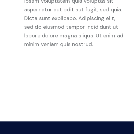
ipsam voluptatem quia voluptas sit
aspernatur aut odit aut fugit, sed quia.
Dicta sunt explicabo. Adipiscing elit,
sed do eiusmod tempor incididunt ut
labore dolore magna aliqua. Ut enim ad
minim veniam quis nostrud.