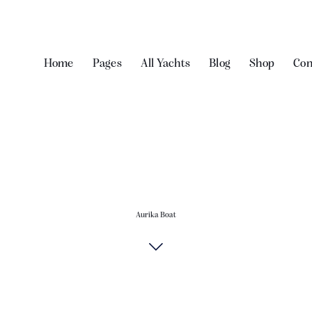
Home
Pages
All Yachts
Blog
Shop
Con
Aurika Boat