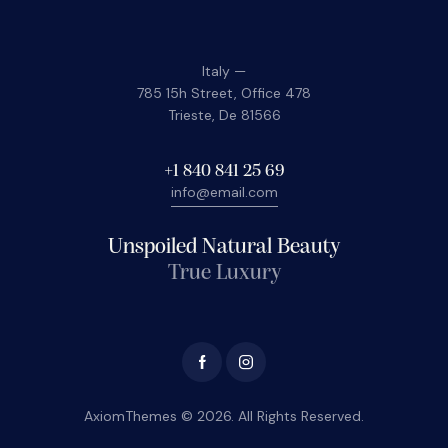
Italy —
785 15h Street, Office 478
Trieste, De 81566
+1 840 841 25 69
info@email.com
Unspoiled Natural Beauty
True Luxury
AxiomThemes
© 2026. All Rights Reserved.