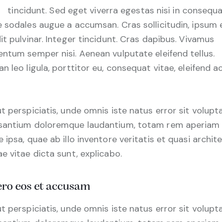
tincidunt. Sed eget viverra egestas nisi in consequa
 sodales augue a accumsan. Cras sollicitudin, ipsum 
it pulvinar. Integer tincidunt. Cras dapibus. Vivamus
ntum semper nisi. Aenean vulputate eleifend tellus.
n leo ligula, porttitor eu, consequat vitae, eleifend ac
t perspiciatis, unde omnis iste natus error sit volup
santium doloremque laudantium, totam rem aperiam
 ipsa, quae ab illo inventore veritatis et quasi archit
e vitae dicta sunt, explicabo.
ero eos et accusam
t perspiciatis, unde omnis iste natus error sit volup