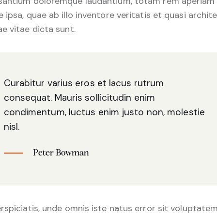
santium doloremque laudantium, totam rem aperiam
 ipsa, quae ab illo inventore veritatis et quasi archit
e vitae dicta sunt.
Curabitur varius eros et lacus rutrum
consequat. Mauris sollicitudin enim
condimentum, luctus enim justo non, molestie
nisl.
Peter Bowman
rspiciatis, unde omnis iste natus error sit voluptate