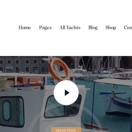
Home
Pages
All Yachts
Blog
Shop
Con
SELECTION