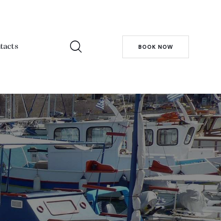
tacts
BOOK NOW