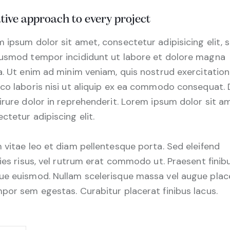
tive approach to every project
 ipsum dolor sit amet, consectetur adipisicing elit, 
iusmod tempor incididunt ut labore et dolore magna
a. Ut enim ad minim veniam, quis nostrud exercitation
co laboris nisi ut aliquip ex ea commodo consequat. 
irure dolor in reprehenderit. Lorem ipsum dolor sit a
ctetur adipiscing elit.
 vitae leo et diam pellentesque porta. Sed eleifend
cies risus, vel rutrum erat commodo ut. Praesent finib
e euismod. Nullam scelerisque massa vel augue plac
por sem egestas. Curabitur placerat finibus lacus.