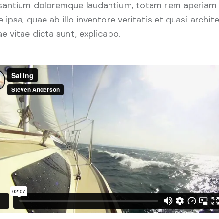
santium doloremque laudantium, totam rem aperiam
 ipsa, quae ab illo inventore veritatis et quasi archit
e vitae dicta sunt, explicabo.